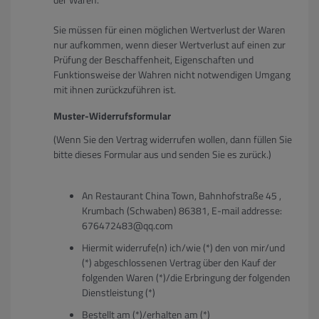
Sie müssen für einen möglichen Wertverlust der Waren
nur aufkommen, wenn dieser Wertverlust auf einen zur
Prüfung der Beschaffenheit, Eigenschaften und
Funktionsweise der Wahren nicht notwendigen Umgang
mit ihnen zurückzuführen ist.
Muster-Widerrufsformular
(Wenn Sie den Vertrag widerrufen wollen, dann füllen Sie
bitte dieses Formular aus und senden Sie es zurück.)
An Restaurant China Town, Bahnhofstraße 45 ,
Krumbach (Schwaben) 86381, E-mail addresse:
676472483@qq.com
Hiermit widerrufe(n) ich/wie (*) den von mir/und
(*) abgeschlossenen Vertrag über den Kauf der
folgenden Waren (*)/die Erbringung der folgenden
Dienstleistung (*)
Bestellt am (*)/erhalten am (*)