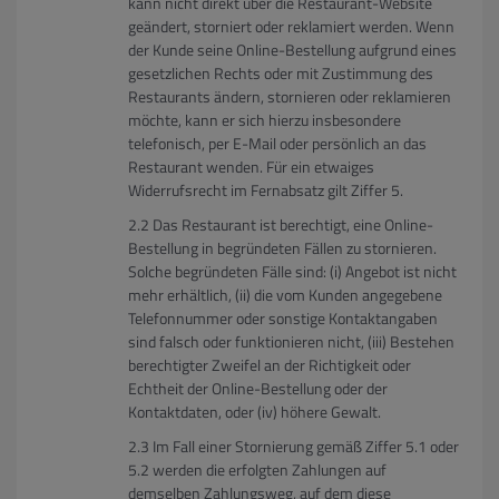
kann nicht direkt über die Restaurant-Website
geändert, storniert oder reklamiert werden. Wenn
der Kunde seine Online-Bestellung aufgrund eines
gesetzlichen Rechts oder mit Zustimmung des
Restaurants ändern, stornieren oder reklamieren
möchte, kann er sich hierzu insbesondere
telefonisch, per E-Mail oder persönlich an das
Restaurant wenden. Für ein etwaiges
Widerrufsrecht im Fernabsatz gilt Ziffer 5.
Das Restaurant ist berechtigt, eine Online-
Bestellung in begründeten Fällen zu stornieren.
Solche begründeten Fälle sind: (i) Angebot ist nicht
mehr erhältlich, (ii) die vom Kunden angegebene
Telefonnummer oder sonstige Kontaktangaben
sind falsch oder funktionieren nicht, (iii) Bestehen
berechtigter Zweifel an der Richtigkeit oder
Echtheit der Online-Bestellung oder der
Kontaktdaten, oder (iv) höhere Gewalt.
Im Fall einer Stornierung gemäß Ziffer 5.1 oder
5.2 werden die erfolgten Zahlungen auf
demselben Zahlungsweg, auf dem diese