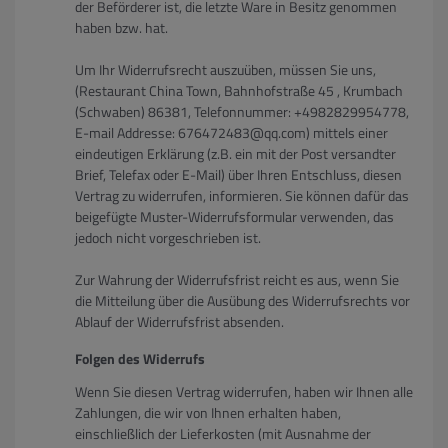
der Beförderer ist, die letzte Ware in Besitz genommen
haben bzw. hat.
Um Ihr Widerrufsrecht auszuüben, müssen Sie uns,
(Restaurant China Town, Bahnhofstraße 45 , Krumbach
(Schwaben) 86381, Telefonnummer: +4982829954778,
E-mail Addresse: 676472483@qq.com) mittels einer
eindeutigen Erklärung (z.B. ein mit der Post versandter
Brief, Telefax oder E-Mail) über Ihren Entschluss, diesen
Vertrag zu widerrufen, informieren. Sie können dafür das
beigefügte Muster-Widerrufsformular verwenden, das
jedoch nicht vorgeschrieben ist.
Zur Wahrung der Widerrufsfrist reicht es aus, wenn Sie
die Mitteilung über die Ausübung des Widerrufsrechts vor
Ablauf der Widerrufsfrist absenden.
Folgen des Widerrufs
Wenn Sie diesen Vertrag widerrufen, haben wir Ihnen alle
Zahlungen, die wir von Ihnen erhalten haben,
einschließlich der Lieferkosten (mit Ausnahme der