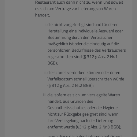
Restaurant auch dann nicht zu, wenn und soweit
es sich um Verträge zur Lieferung von Waren
handelt,
die nicht vorgefertigt sind und für deren
Herstellung eine individuelle Auswahl oder
Bestimmung durch den Verbraucher
maßgeblich ist oder die eindeutig auf die
persönlichen Bedürfnisse des Verbrauchers
zugeschnitten sind (§ 312 g Abs. 2 Nr.1
BGB);
die schnell verderben können oder deren
Verfallsdatum schnell überschritten würde
(§ 312 g Abs. 2 Nr.2 BGB);
die, sofern es sich um versiegelte Waren
handelt, aus Gründen des
Gesundheitsschutzes oder der Hygiene
nicht zur Rückgabe geeignet sind, wenn
ihre Versiegelung nach der Lieferung
entfernt wurde (§312 g Abs. 2 Nr.3 BGB);
wenn diese nach der Lieferung auf Grund